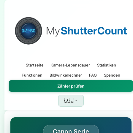
Startseite
Kamera-Lebensdauer
Statistiken
Funktionen
Bildwinkelrechner
FAQ
Spenden
Zähler prüfen
🇩🇪
Canon Serie