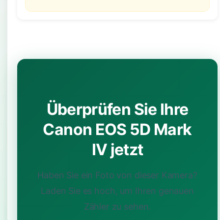
Überprüfen Sie Ihre
Canon EOS 5D Mark
IV jetzt
Haben Sie ein Foto von dieser Kamera?
Laden Sie es hoch, um Ihren genauen
Zähler zu sehen.