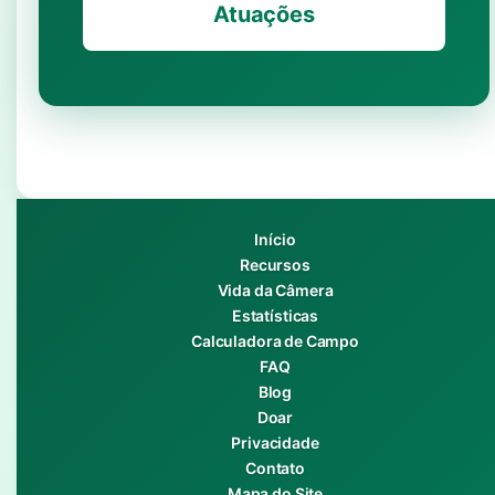
Atuações
Início
Recursos
Vida da Câmera
Estatísticas
Calculadora de Campo
FAQ
Blog
Doar
Privacidade
Contato
Mapa do Site