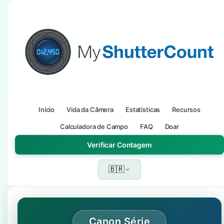
Início
Vida da Câmera
Estatísticas
Recursos
Calculadora de Campo
FAQ
Doar
Verificar Contagem
🇧🇷
Canon Série