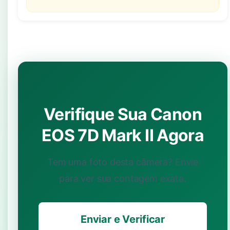
Verifique Sua Canon
EOS 7D Mark II Agora
Tem uma foto desta câmera? Envie
para ver sua contagem exata.
Enviar e Verificar