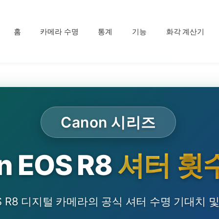
홈
카메라 수명
통계
기능
화각 계산기
Canon 시리즈
n EOS R8
셔터 횟
OS R8 디지털 카메라의 공식 셔터 수명 기대치 및