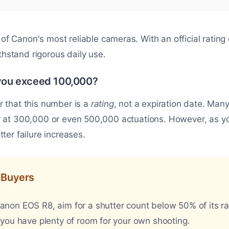
of Canon's most reliable cameras. With an official rating
withstand rigorous daily use.
ou exceed 100,000?
r that this number is a
rating
, not a expiration date. M
y at 300,000 or even 500,000 actuations. However, as you
ter failure increases.
d Buyers
on EOS R8, aim for a shutter count below 50% of its rat
you have plenty of room for your own shooting.