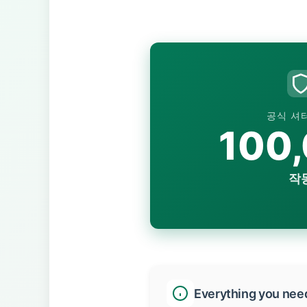
공식 셔
100
작
Everything you nee