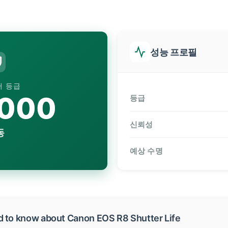
성능 프로필
터 등급
,000
등급
신뢰성
동
예상 수명
d to know about Canon EOS R8 Shutter Life