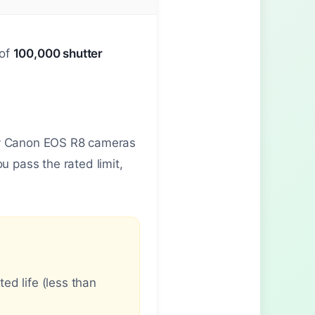
 of
100,000 shutter
any Canon EOS R8 cameras
 pass the rated limit,
ed life (less than