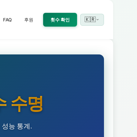
🇰🇷
FAQ
후원
횟수 확인
수 수명
 성능 통계.