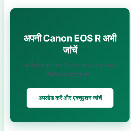
अपनी Canon EOS R अभी
जांचें
इस कैमरे से एक फोटो है? अपनी सटीक काउंट देखने
के लिए इसे अपलोड करें।
अपलोड करें और एक्चुएशन जांचें