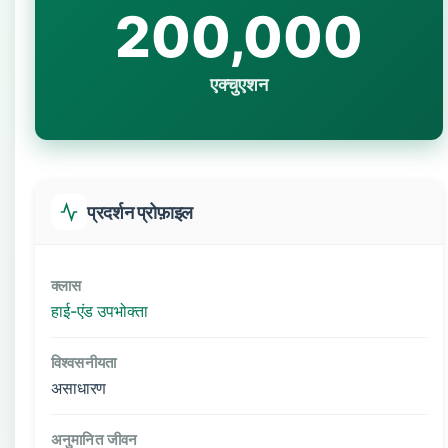
200,000
एक्चुएशन
प्रदर्शन प्रोफ़ाइल
क्लास
हाई-एंड उपभोक्ता
विश्वसनीयता
असाधारण
अनुमानित जीवन