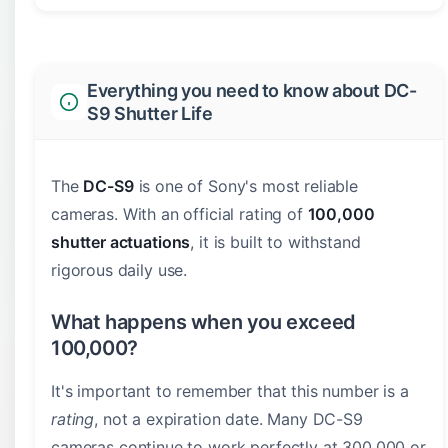
Everything you need to know about DC-
S9 Shutter Life
The
DC-S9
is one of Sony's most reliable
cameras. With an official rating of
100,000
shutter actuations
, it is built to withstand
rigorous daily use.
What happens when you exceed
100,000?
It's important to remember that this number is a
rating
, not a expiration date. Many DC-S9
cameras continue to work perfectly at 300,000 or