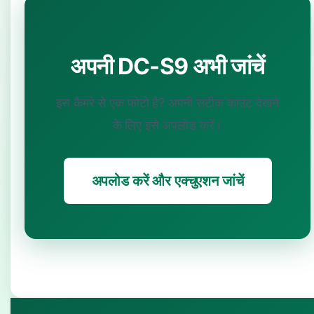
अपनी DC-S9 अभी जांचें
इस कैमरे से एक फोटो है? अपनी सटीक काउंट देखने
के लिए इसे अपलोड करें।
अपलोड करें और एक्चुएशन जांचें