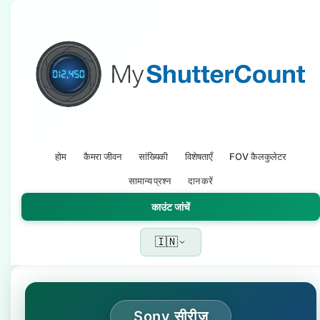
होम
कैमरा जीवन
सांख्यिकी
विशेषताएँ
FOV कैलकुलेटर
सामान्य प्रश्न
दान करें
काउंट जांचें
🇮🇳
Sony सीरीज़