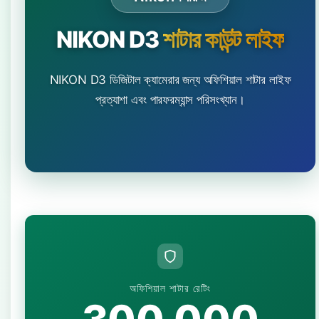
NIKON D3
শাটার কাউন্ট লাইফ
NIKON D3 ডিজিটাল ক্যামেরার জন্য অফিশিয়াল শাটার লাইফ
প্রত্যাশা এবং পারফরম্যান্স পরিসংখ্যান।
অফিশিয়াল শাটার রেটিং