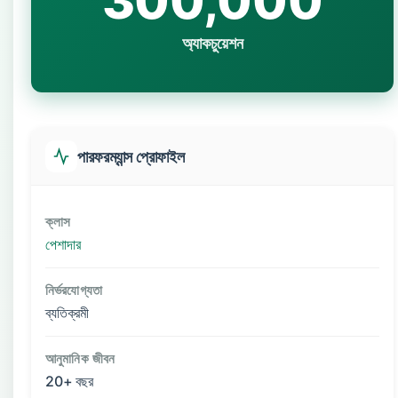
300,000
অ্যাকচুয়েশন
পারফরম্যান্স প্রোফাইল
ক্লাস
পেশাদার
নির্ভরযোগ্যতা
ব্যতিক্রমী
আনুমানিক জীবন
20+ বছর