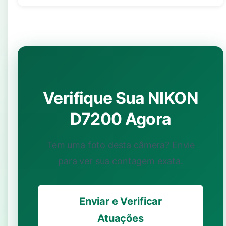
Verifique Sua NIKON
D7200 Agora
Tem uma foto desta câmera? Envie
para ver sua contagem exata.
Enviar e Verificar
Atuações