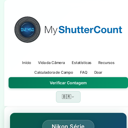
Início
Vida da Câmera
Estatísticas
Recursos
Calculadora de Campo
FAQ
Doar
Verificar Contagem
🇧🇷
Nikon Série