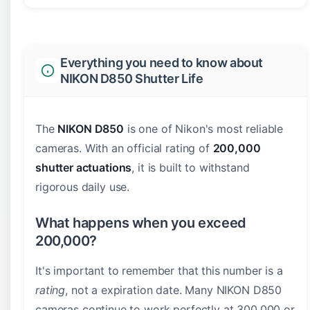
Everything you need to know about
NIKON D850 Shutter Life
The
NIKON D850
is one of Nikon's most reliable
cameras. With an official rating of
200,000
shutter actuations
, it is built to withstand
rigorous daily use.
What happens when you exceed
200,000?
It's important to remember that this number is a
rating
, not a expiration date. Many NIKON D850
cameras continue to work perfectly at 300,000 or