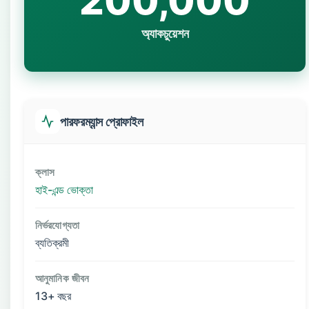
200,000
অ্যাকচুয়েশন
পারফরম্যান্স প্রোফাইল
ক্লাস
হাই-এন্ড ভোক্তা
নির্ভরযোগ্যতা
ব্যতিক্রমী
আনুমানিক জীবন
13+ বছর