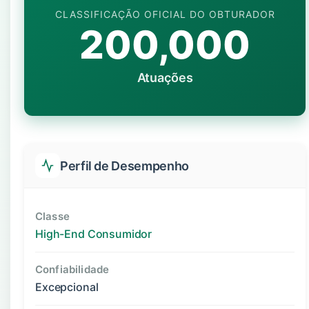
CLASSIFICAÇÃO OFICIAL DO OBTURADOR
200,000
Atuações
Perfil de Desempenho
Classe
High-End Consumidor
Confiabilidade
Excepcional