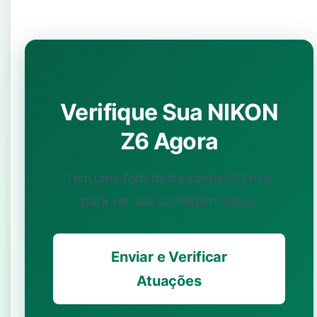
Verifique Sua NIKON
Z6 Agora
Tem uma foto desta câmera? Envie
para ver sua contagem exata.
Enviar e Verificar
Atuações