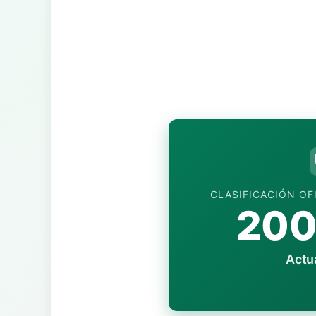
CLASIFICACIÓN OF
200
Actu