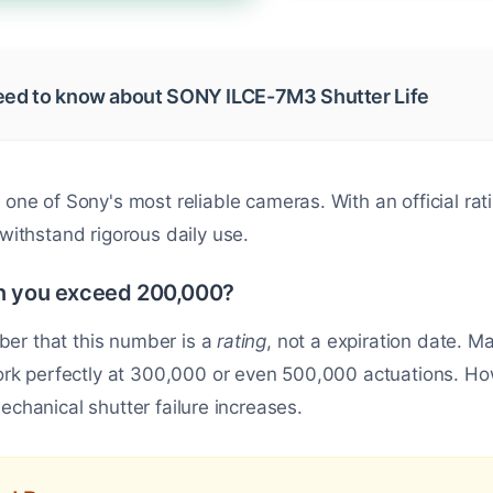
eed to know about SONY ILCE-7M3 Shutter Life
 one of Sony's most reliable cameras. With an official rat
to withstand rigorous daily use.
 you exceed 200,000?
ber that this number is a
rating
, not a expiration date.
rk perfectly at 300,000 or even 500,000 actuations. Ho
 mechanical shutter failure increases.