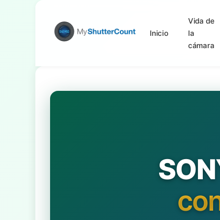
Vida de
Inicio
la
cámara
SON
con