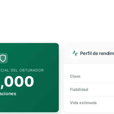
Perfil de rendi
ICIAL DEL OBTURADOR
,000
Clase
Fiabilidad
aciones
Vida estimada