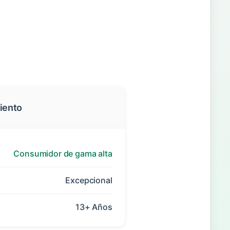
miento
Consumidor de gama alta
Excepcional
13+ Años