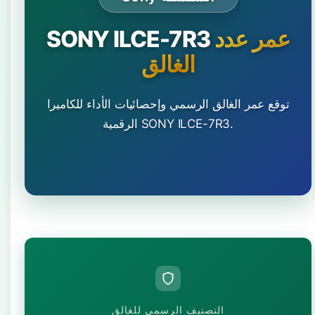
عمر عدد
SONY ILCE-7R3
الغالق
توقع عمر الغالق الرسمي وإحصائيات الأداء للكاميرا
الرقمية SONY ILCE-7R3.
التصنيف الرسمي للغالق