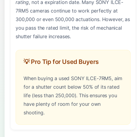
rating
, not a expiration date. Many SONY ILCE-
7RM5 cameras continue to work perfectly at
300,000 or even 500,000 actuations. However, as
you pass the rated limit, the risk of mechanical
shutter failure increases.
💡 Pro Tip for Used Buyers
When buying a used SONY ILCE-7RM5, aim
for a shutter count below 50% of its rated
life (less than 250,000). This ensures you
have plenty of room for your own
shooting.