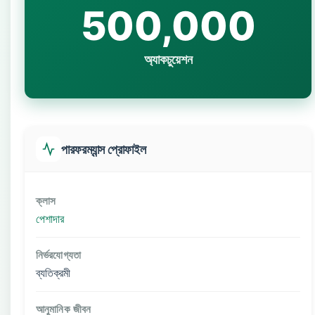
500,000
অ্যাকচুয়েশন
পারফরম্যান্স প্রোফাইল
ক্লাস
পেশাদার
নির্ভরযোগ্যতা
ব্যতিক্রমী
আনুমানিক জীবন