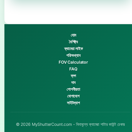
হোম
বৈশিষ্ট্য
ক্যামেরা লাইফ
পরিসংখ্যান
FOV Calculator
FAQ
ব্লগ
দান
গোপনীয়তা
যোগাযোগ
সাইটম্যাপ
© 2026 MyShutterCount.com - বিনামূল্যে ক্যামেরা শাটার কাউন্ট চেকার