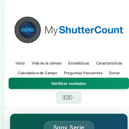
Inicio
Vida de la cámara
Estadísticas
Características
Calculadora de Campo
Preguntas frecuentes
Donar
Verificar contador
🇪🇸
Sony Serie