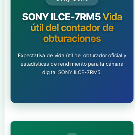
SONY ILCE-7RM5
Vida
útil del contador de
obturaciones
Expectativa de vida útil del obturador oficial y
estadísticas de rendimiento para la cámara
digital SONY ILCE-7RM5.