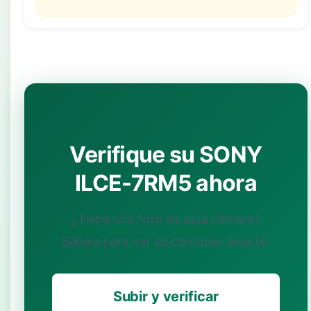
Verifique su SONY
ILCE-7RM5 ahora
¿Tiene una foto de esta cámara?
Súbala para ver su contador exacto.
Subir y verificar