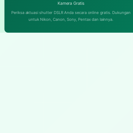
Kamera Gratis
Periksa aktuasi shutter DSLR Anda secara online gratis. Dukungan
untuk Nikon, Canon, Sony, Pentax dan lainnya.