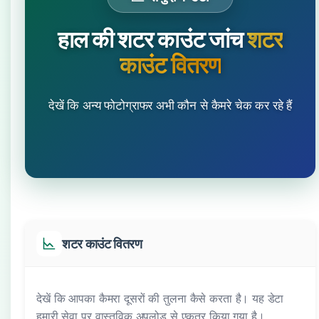
हाल की शटर काउंट जांच
शटर
काउंट वितरण
देखें कि अन्य फोटोग्राफर अभी कौन से कैमरे चेक कर रहे हैं
शटर काउंट वितरण
देखें कि आपका कैमरा दूसरों की तुलना कैसे करता है। यह डेटा
हमारी सेवा पर वास्तविक अपलोड से एकत्र किया गया है।