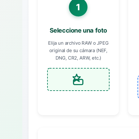
1
Seleccione una foto
Elija un archivo RAW o JPEG
original de su cámara (NEF,
DNG, CR2, ARW, etc.)