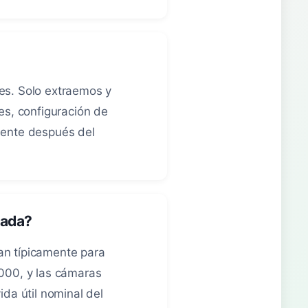
es. Solo extraemos y
s, configuración de
mente después del
sada?
an típicamente para
000, y las cámaras
a útil nominal del