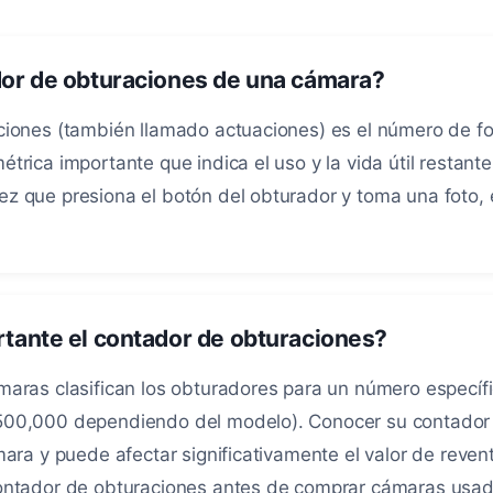
dor de obturaciones de una cámara?
ciones (también llamado actuaciones) es el número de f
trica importante que indica el uso y la vida útil restan
z que presiona el botón del obturador y toma una foto,
rtante el contador de obturaciones?
maras clasifican los obturadores para un número específ
500,000 dependiendo del modelo). Conocer su contador 
mara y puede afectar significativamente el valor de reve
contador de obturaciones antes de comprar cámaras usad