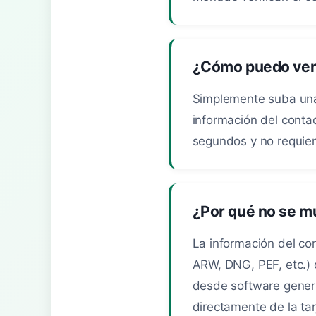
¿Cómo puedo verif
Simplemente suba una 
información del contad
segundos y no requiere
¿Por qué no se m
La información del co
ARW, DNG, PEF, etc.)
desde software genera
directamente de la ta