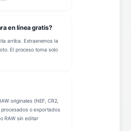
a en línea gratis?
ta arriba. Extraeremos la
oto. El proceso toma solo
RAW originales (NEF, CR2,
, procesados o exportados
o RAW sin editar