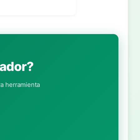
tador?
a herramienta