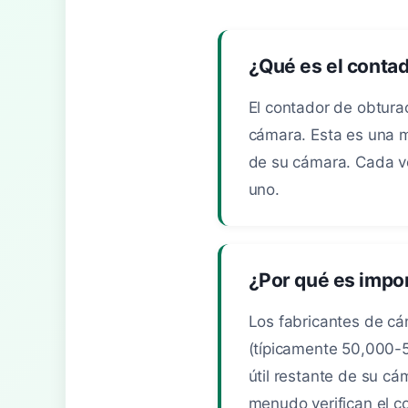
¿Qué es el conta
El contador de obtura
cámara. Esta es una mé
de su cámara. Cada ve
uno.
¿Por qué es impo
Los fabricantes de cá
(típicamente 50,000-
útil restante de su cá
menudo verifican el 