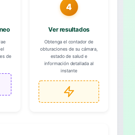
4
áneo
Ver resultados
rae
Obtenga el contador de
 el
obturaciones de su cámara,
nes de
estado de salud e
información detallada al
instante