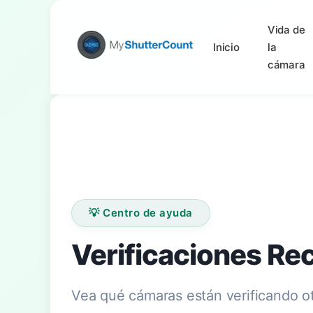
Vida de
Inicio
la
cámara
💡 Centro de ayuda
Verificaciones Re
Vea qué cámaras están verificando o