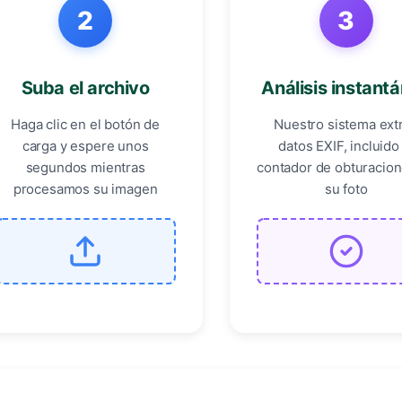
2
3
Suba el archivo
Análisis instant
Haga clic en el botón de
Nuestro sistema ext
carga y espere unos
datos EXIF, incluido
segundos mientras
contador de obturacio
procesamos su imagen
su foto