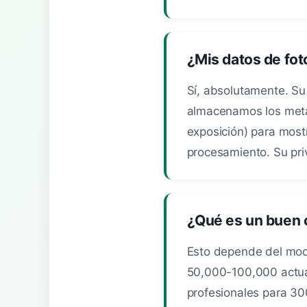
¿Mis datos de fot
Sí, absolutamente. Su
almacenamos los meta
exposición) para most
procesamiento. Su pri
¿Qué es un buen 
Esto depende del mode
50,000-100,000 actua
profesionales para 3