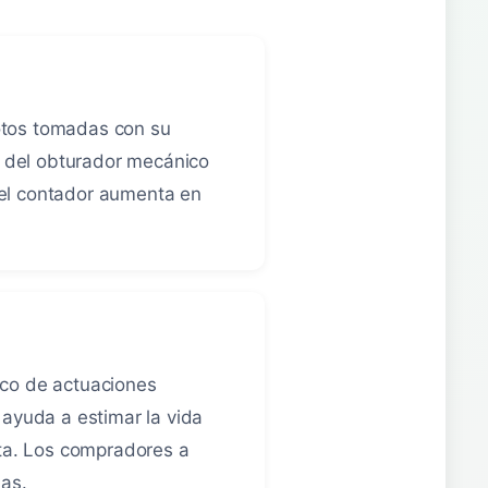
otos tomadas con su
te del obturador mecánico
 el contador aumenta en
ico de actuaciones
ayuda a estimar la vida
nta. Los compradores a
as.