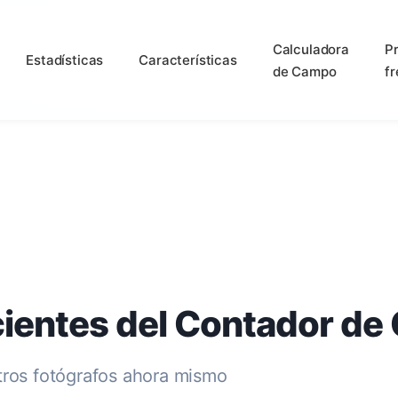
Calculadora
P
Estadísticas
Características
de Campo
f
cientes del Contador de
tros fotógrafos ahora mismo