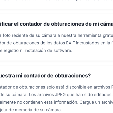
icar el contador de obturaciones de mi cámar
foto reciente de su cámara a nuestra herramienta gratui
or de obturaciones de los datos EXIF incrustados en la f
 registro ni instalación de software.
uestra mi contador de obturaciones?
ntador de obturaciones solo está disponible en archivos 
 de su cámara. Los archivos JPEG que han sido editados
lmente no contienen esta información. Cargue un archiv
rjeta de memoria de su cámara.