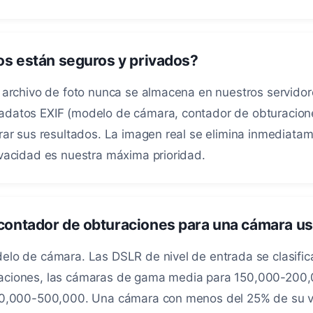
os están seguros y privados?
 archivo de foto nunca se almacena en nuestros servidor
datos EXIF (modelo de cámara, contador de obturacione
rar sus resultados. La imagen real se elimina inmediata
vacidad es nuestra máxima prioridad.
contador de obturaciones para una cámara u
lo de cámara. Las DSLR de nivel de entrada se clasific
ciones, las cámaras de gama media para 150,000-200,
00,000-500,000. Una cámara con menos del 25% de su vid