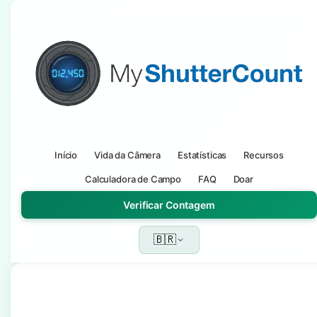
Início
Vida da Câmera
Estatísticas
Recursos
Calculadora de Campo
FAQ
Doar
Verificar Contagem
🇧🇷