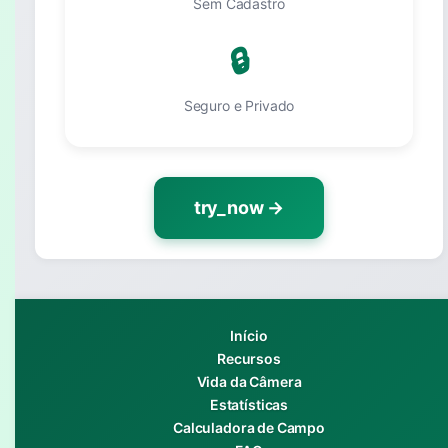
Sem Cadastro
🔒
Seguro e Privado
try_now →
Início
Recursos
Vida da Câmera
Estatísticas
Calculadora de Campo