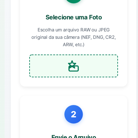
Selecione uma Foto
Escolha um arquivo RAW ou JPEG
original da sua câmera (NEF, DNG, CR2,
ARW, etc.)
2
Envie o Arquivo